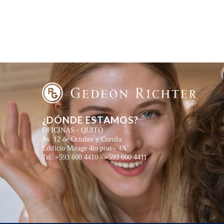
¿DÓNDE ESTAMOS?
OFICINAS - QUITO
Av. 12 de Octubre y Coruña
Edificio Mirage 4to piso - 4A
Tel: +593 600 4410 - +593 600 4411