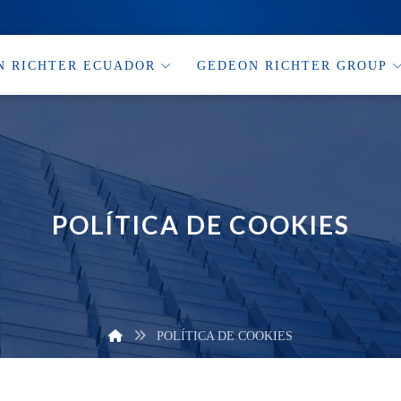
N RICHTER ECUADOR
GEDEON RICHTER GROUP
POLÍTICA DE COOKIES
POLÍTICA DE COOKIES