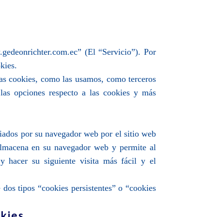
edeonrichter.com.ec” (El “Servicio”). Por
kies.
 las cookies, como las usamos, como terceros
 las opciones respecto a las cookies y más
iados por su navegador web por el sitio web
 almacena en su navegador web y permite al
y hacer su siguiente visita más fácil y el
dos tipos “cookies persistentes” o “cookies
kies